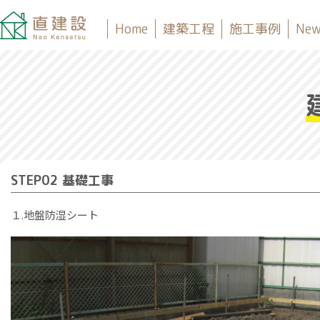
Home
建築工程
施工事例
New
STEP02 基礎工事
１.地盤防湿シート