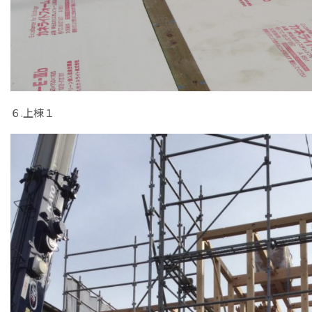
６.上棟１