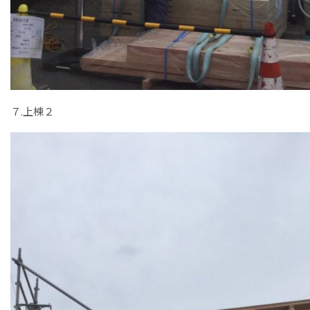
７.上棟２