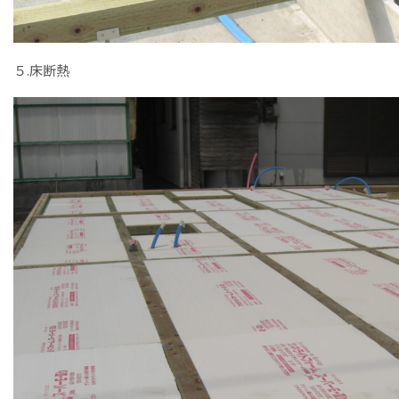
５.床断熱