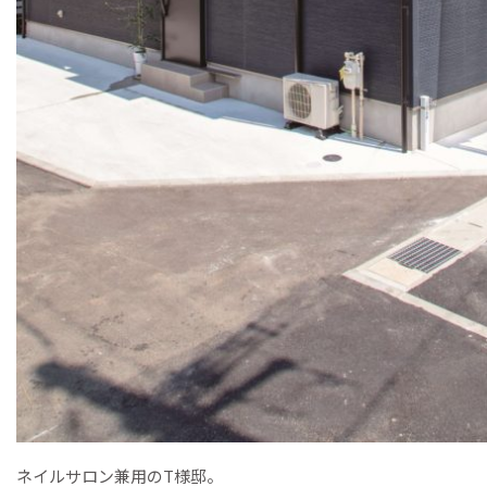
ネイルサロン兼用のT様邸。